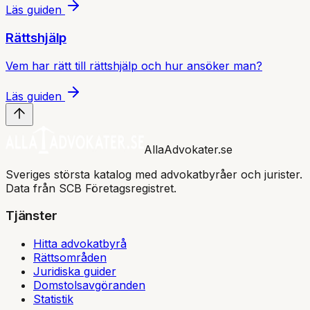
Läs guiden
Rättshjälp
Vem har rätt till rättshjälp och hur ansöker man?
Läs guiden
AllaAdvokater.se
Sveriges största katalog med advokatbyråer och jurister.
Data från SCB Företagsregistret.
Tjänster
Hitta advokatbyrå
Rättsområden
Juridiska guider
Domstolsavgöranden
Statistik