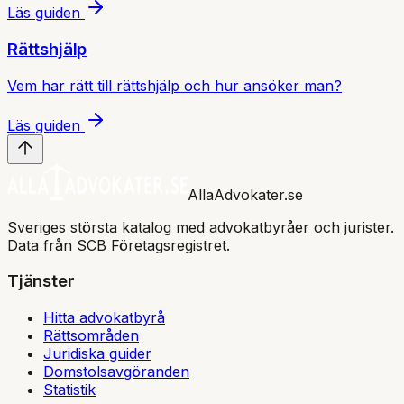
Läs guiden
Rättshjälp
Vem har rätt till rättshjälp och hur ansöker man?
Läs guiden
AllaAdvokater.se
Sveriges största katalog med advokatbyråer och jurister.
Data från SCB Företagsregistret.
Tjänster
Hitta advokatbyrå
Rättsområden
Juridiska guider
Domstolsavgöranden
Statistik