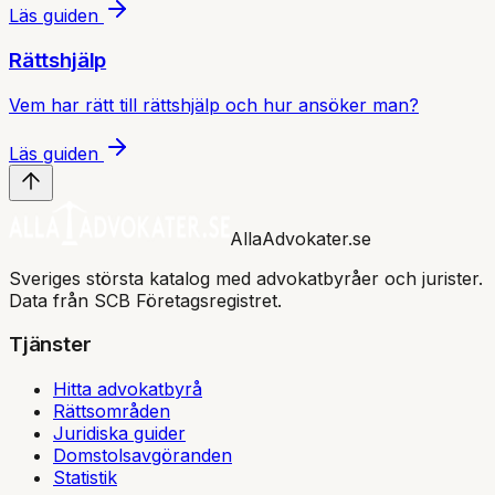
Läs guiden
Rättshjälp
Vem har rätt till rättshjälp och hur ansöker man?
Läs guiden
AllaAdvokater.se
Sveriges största katalog med advokatbyråer och jurister.
Data från SCB Företagsregistret.
Tjänster
Hitta advokatbyrå
Rättsområden
Juridiska guider
Domstolsavgöranden
Statistik