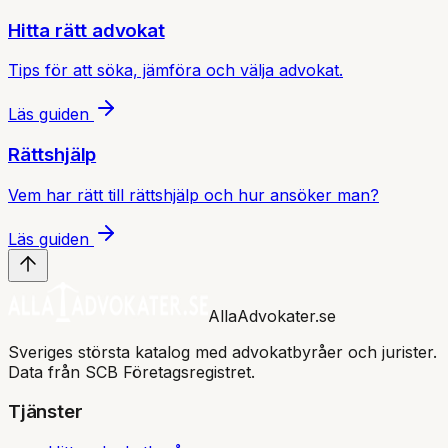
Hitta rätt advokat
Tips för att söka, jämföra och välja advokat.
Läs guiden
Rättshjälp
Vem har rätt till rättshjälp och hur ansöker man?
Läs guiden
AllaAdvokater.se
Sveriges största katalog med advokatbyråer och jurister.
Data från SCB Företagsregistret.
Tjänster