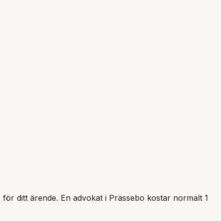
p för ditt ärende. En advokat i
Prässebo
kostar normalt 1