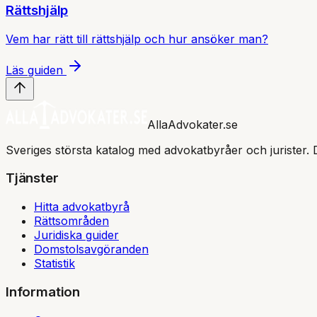
Rättshjälp
Vem har rätt till rättshjälp och hur ansöker man?
Läs guiden
AllaAdvokater.se
Sveriges största katalog med advokatbyråer och jurister. 
Tjänster
Hitta advokatbyrå
Rättsområden
Juridiska guider
Domstolsavgöranden
Statistik
Information