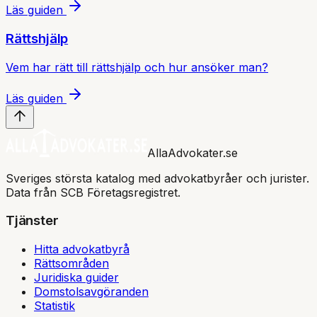
Läs guiden
Rättshjälp
Vem har rätt till rättshjälp och hur ansöker man?
Läs guiden
AllaAdvokater.se
Sveriges största katalog med advokatbyråer och jurister.
Data från SCB Företagsregistret.
Tjänster
Hitta advokatbyrå
Rättsområden
Juridiska guider
Domstolsavgöranden
Statistik