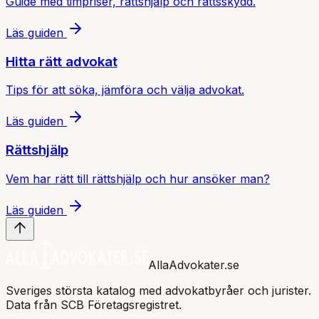
Guide med timpriser, rättshjälp och rättsskydd.
Läs guiden
Hitta rätt advokat
Tips för att söka, jämföra och välja advokat.
Läs guiden
Rättshjälp
Vem har rätt till rättshjälp och hur ansöker man?
Läs guiden
AllaAdvokater.se
Sveriges största katalog med advokatbyråer och jurister.
Data från SCB Företagsregistret.