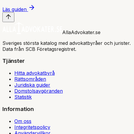
Läs guiden
AllaAdvokater.se
Sveriges största katalog med advokatbyråer och jurister.
Data från SCB Företagsregistret.
Tjänster
Hitta advokatbyrå
Rättsområden
Juridiska guider
Domstolsavgöranden
Statistik
Information
Om oss
Integritetspolicy
Användarvillkor