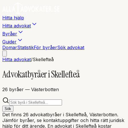
Hitta hjälp
Hitta advokat
Byråer
Guider
Domar
Statistik
För byråer
Sök advokat
Hitta advokat
/
Skellefteå
Advokatbyråer i
Skellefteå
26
byråer
— Västerbotten
Sök
Det finns
26
advokatbyråer i
Skellefteå
, Västerbotten
.
Jämför byråer, se kontaktuppgifter och hitta rätt juridisk
hjälp för ditt ärende. En advokat i
Skellefteå
kostar