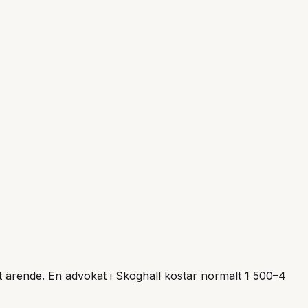
itt ärende. En advokat i
Skoghall
kostar normalt 1 500–4