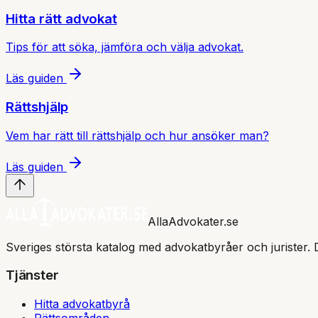
Hitta rätt advokat
Tips för att söka, jämföra och välja advokat.
Läs guiden
Rättshjälp
Vem har rätt till rättshjälp och hur ansöker man?
Läs guiden
AllaAdvokater.se
Sveriges största katalog med advokatbyråer och jurister. 
Tjänster
Hitta advokatbyrå