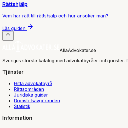
Rättshjälp
Vem har rätt till rättshjälp och hur ansöker man?
Läs guiden
AllaAdvokater.se
Sveriges största katalog med advokatbyråer och jurister. 
Tjänster
Hitta advokatbyrå
Rättsområden
Juridiska guider
Domstolsavgöranden
Statistik
Information