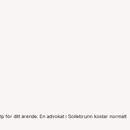
älp för ditt ärende. En advokat i
Sollebrunn
kostar normalt