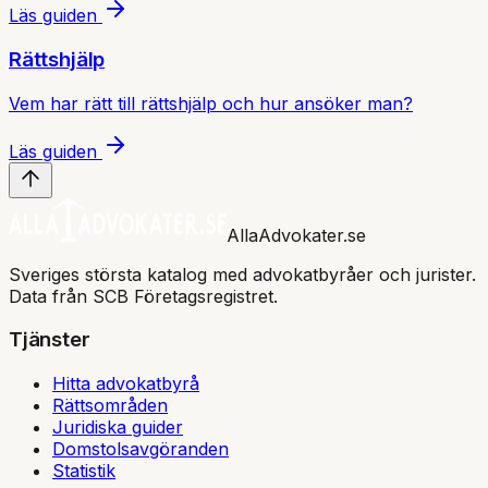
Läs guiden
Rättshjälp
Vem har rätt till rättshjälp och hur ansöker man?
Läs guiden
AllaAdvokater.se
Sveriges största katalog med advokatbyråer och jurister.
Data från SCB Företagsregistret.
Tjänster
Hitta advokatbyrå
Rättsområden
Juridiska guider
Domstolsavgöranden
Statistik