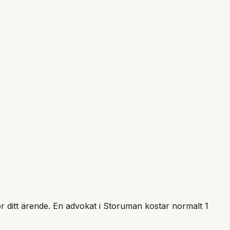
ör ditt ärende. En advokat i
Storuman
kostar normalt 1