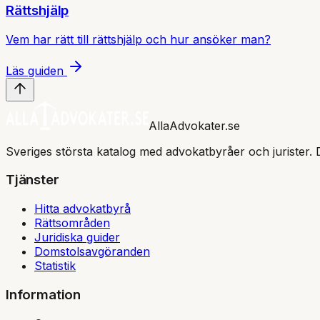
Rättshjälp
Vem har rätt till rättshjälp och hur ansöker man?
Läs guiden
AllaAdvokater.se
Sveriges största katalog med advokatbyråer och jurister. 
Tjänster
Hitta advokatbyrå
Rättsområden
Juridiska guider
Domstolsavgöranden
Statistik
Information