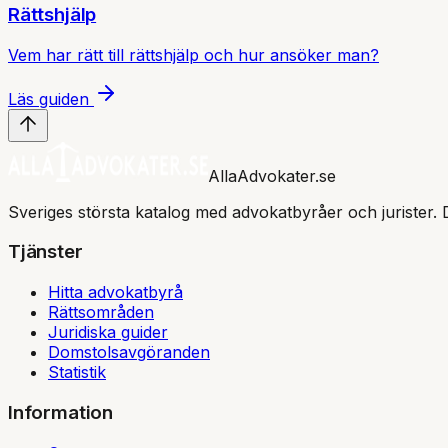
Rättshjälp
Vem har rätt till rättshjälp och hur ansöker man?
Läs guiden
AllaAdvokater.se
Sveriges största katalog med advokatbyråer och jurister. 
Tjänster
Hitta advokatbyrå
Rättsområden
Juridiska guider
Domstolsavgöranden
Statistik
Information