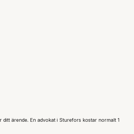
ör ditt ärende. En advokat i
Sturefors
kostar normalt 1