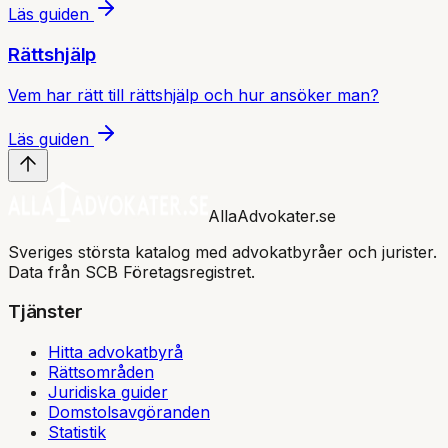
Läs guiden
Rättshjälp
Vem har rätt till rättshjälp och hur ansöker man?
Läs guiden
AllaAdvokater.se
Sveriges största katalog med advokatbyråer och jurister.
Data från SCB Företagsregistret.
Tjänster
Hitta advokatbyrå
Rättsområden
Juridiska guider
Domstolsavgöranden
Statistik