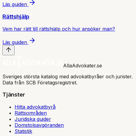
Läs guiden
Rättshjälp
Vem har rätt till rättshjälp och hur ansöker man?
Läs guiden
AllaAdvokater.se
Sveriges största katalog med advokatbyråer och jurister.
Data från SCB Företagsregistret.
Tjänster
Hitta advokatbyrå
Rättsområden
Juridiska guider
Domstolsavgöranden
Statistik