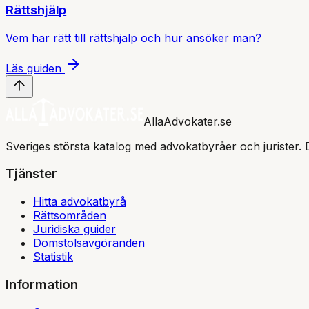
Rättshjälp
Vem har rätt till rättshjälp och hur ansöker man?
Läs guiden
AllaAdvokater.se
Sveriges största katalog med advokatbyråer och jurister. 
Tjänster
Hitta advokatbyrå
Rättsområden
Juridiska guider
Domstolsavgöranden
Statistik
Information