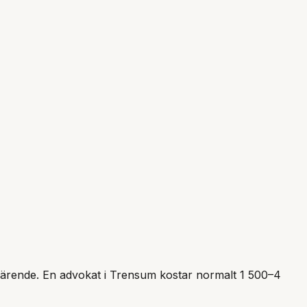
tt ärende. En advokat i
Trensum
kostar normalt 1 500–4