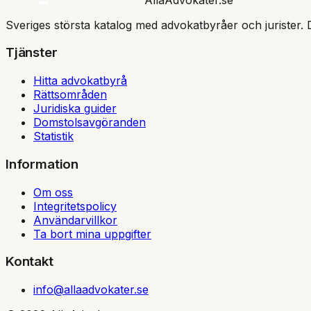
Sveriges största katalog med advokatbyråer och jurister. 
Tjänster
Hitta advokatbyrå
Rättsområden
Juridiska guider
Domstolsavgöranden
Statistik
Information
Om oss
Integritetspolicy
Användarvillkor
Ta bort mina uppgifter
Kontakt
info@allaadvokater.se