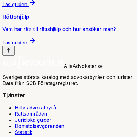
Läs guiden
Rättshjälp
Vem har rätt till rättshjälp och hur ansöker man?
Läs guiden
AllaAdvokater.se
Sveriges största katalog med advokatbyråer och jurister.
Data från SCB Företagsregistret.
Tjänster
Hitta advokatbyrå
Rättsområden
Juridiska guider
Domstolsavgöranden
Statistik