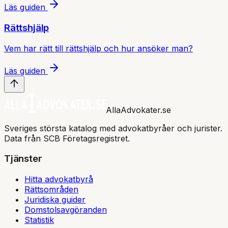
Läs guiden
Rättshjälp
Vem har rätt till rättshjälp och hur ansöker man?
Läs guiden
AllaAdvokater.se
Sveriges största katalog med advokatbyråer och jurister.
Data från SCB Företagsregistret.
Tjänster
Hitta advokatbyrå
Rättsområden
Juridiska guider
Domstolsavgöranden
Statistik