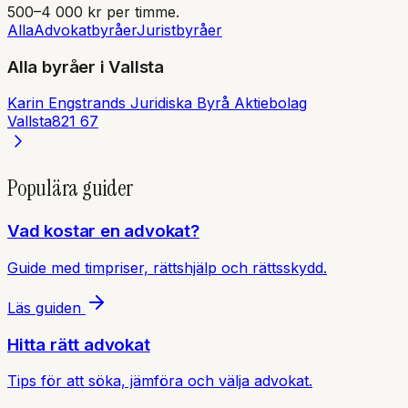
500–4 000 kr per timme.
Alla
Advokatbyråer
Juristbyråer
Alla byråer i
Vallsta
Karin Engstrands Juridiska Byrå Aktiebolag
Vallsta
821 67
Populära guider
Vad kostar en advokat?
Guide med timpriser, rättshjälp och rättsskydd.
Läs guiden
Hitta rätt advokat
Tips för att söka, jämföra och välja advokat.