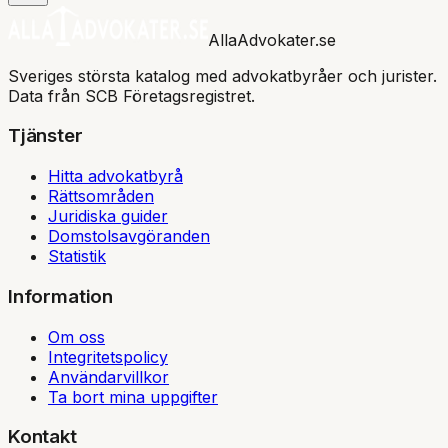
AllaAdvokater.se
Sveriges största katalog med advokatbyråer och jurister.
Data från SCB Företagsregistret.
Tjänster
Hitta advokatbyrå
Rättsområden
Juridiska guider
Domstolsavgöranden
Statistik
Information
Om oss
Integritetspolicy
Användarvillkor
Ta bort mina uppgifter
Kontakt