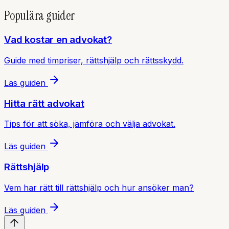
Populära guider
Vad kostar en advokat?
Guide med timpriser, rättshjälp och rättsskydd.
Läs guiden
Hitta rätt advokat
Tips för att söka, jämföra och välja advokat.
Läs guiden
Rättshjälp
Vem har rätt till rättshjälp och hur ansöker man?
Läs guiden