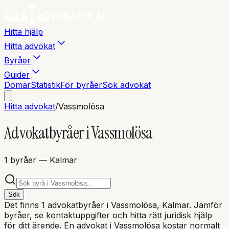
Hitta hjälp
Hitta advokat
Byråer
Guider
Domar
Statistik
För byråer
Sök advokat
Hitta advokat
/
Vassmolösa
Advokatbyråer i
Vassmolösa
1
byråer
— Kalmar
Sök
Det finns
1
advokatbyråer i
Vassmolösa
, Kalmar
. Jämför
byråer, se kontaktuppgifter och hitta rätt juridisk hjälp
för ditt ärende. En advokat i
Vassmolösa
kostar normalt