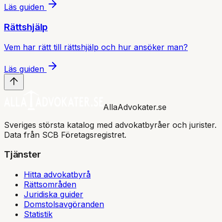
Läs guiden
Rättshjälp
Vem har rätt till rättshjälp och hur ansöker man?
Läs guiden
AllaAdvokater.se
Sveriges största katalog med advokatbyråer och jurister.
Data från SCB Företagsregistret.
Tjänster
Hitta advokatbyrå
Rättsområden
Juridiska guider
Domstolsavgöranden
Statistik