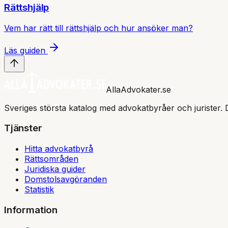
Rättshjälp
Vem har rätt till rättshjälp och hur ansöker man?
Läs guiden
AllaAdvokater.se
Sveriges största katalog med advokatbyråer och jurister. 
Tjänster
Hitta advokatbyrå
Rättsområden
Juridiska guider
Domstolsavgöranden
Statistik
Information