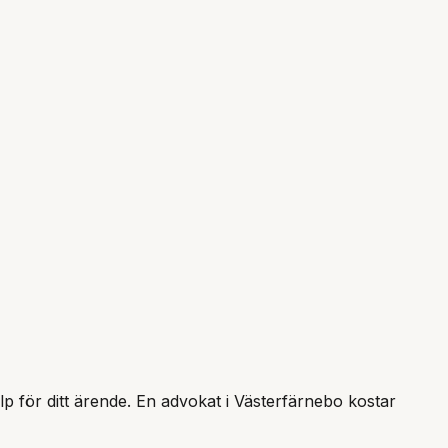
älp för ditt ärende. En advokat i
Västerfärnebo
kostar