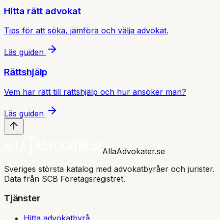
Hitta rätt advokat
Tips för att söka, jämföra och välja advokat.
Läs guiden
Rättshjälp
Vem har rätt till rättshjälp och hur ansöker man?
Läs guiden
AllaAdvokater.se
Sveriges största katalog med advokatbyråer och jurister.
Data från SCB Företagsregistret.
Tjänster
Hitta advokatbyrå