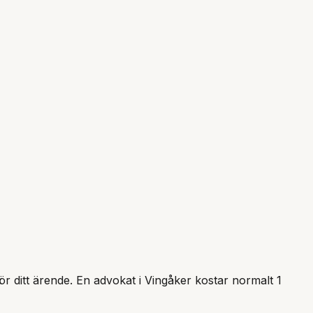
för ditt ärende. En advokat i
Vingåker
kostar normalt 1