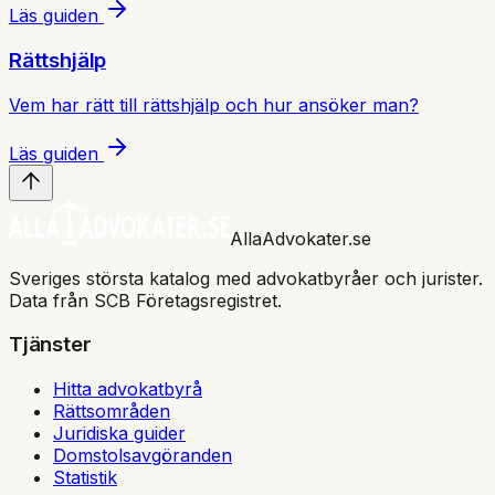
Läs guiden
Rättshjälp
Vem har rätt till rättshjälp och hur ansöker man?
Läs guiden
AllaAdvokater.se
Sveriges största katalog med advokatbyråer och jurister.
Data från SCB Företagsregistret.
Tjänster
Hitta advokatbyrå
Rättsområden
Juridiska guider
Domstolsavgöranden
Statistik