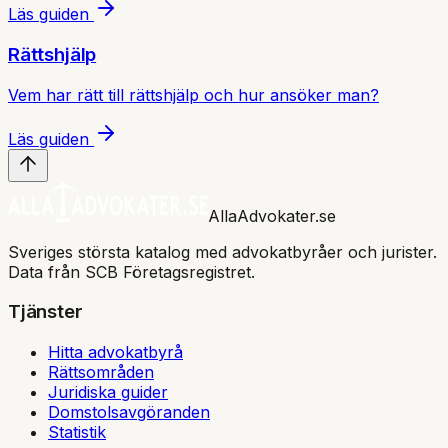
Läs guiden
Rättshjälp
Vem har rätt till rättshjälp och hur ansöker man?
Läs guiden
AllaAdvokater.se
Sveriges största katalog med advokatbyråer och jurister.
Data från SCB Företagsregistret.
Tjänster
Hitta advokatbyrå
Rättsområden
Juridiska guider
Domstolsavgöranden
Statistik